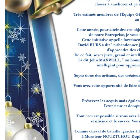
Découvrir
Assurance responsabilité
civile du dirigeant
Découvrir