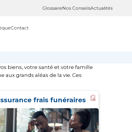
Glossaire
Nos Conseils
Actualités
èque
Contact
s biens, votre santé et votre famille
 aux grands aléas de la vie. Ces
ssurance frais funéraires