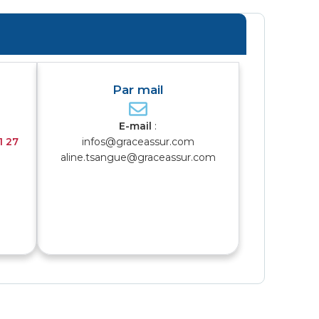
Par mail
E-mail
:
1 27
infos@graceassur.com
aline.tsangue@graceassur.com